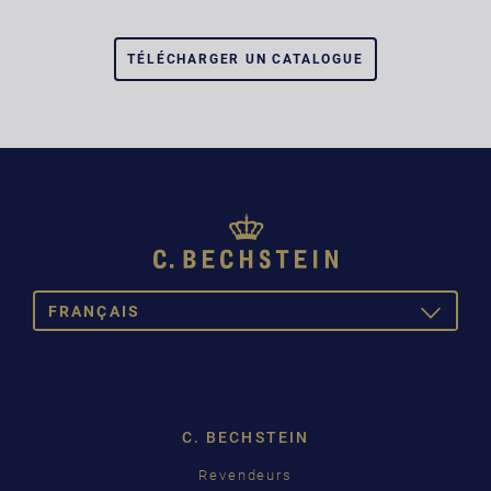
TÉLÉCHARGER UN CATALOGUE
FRANÇAIS
TOGGLE
DROPDOW
DEUTSCH
ENGLISH
C. BECHSTEIN
FRANÇAIS
Pусский
Revendeurs