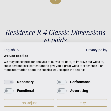
Residence R 4 Classic Dimensions
et poids
English
Privacy policy
We use cookies
We may place these for analysis of our visitor data, to improve our website,
Dimensions et poids
H 120 × L
show personalised content and to give you a great website experience. For
153 × P 62
Poids
218 kg
more information about the cookies we use open the settings.
Necessary
Performance
Functional
Advertising
No, adjust
Deny