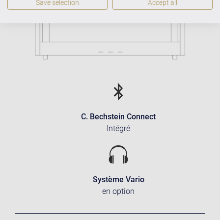
Save selection
Accept all
C. Bechstein Connect
Intégré
Système Vario
en option