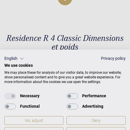
Residence R 4 Classic Dimensions
et poids
English
Privacy policy
We use cookies
We may place these for analysis of our visitor data, to improve our website,
Dimensions et poids
H 120 × L
show personalised content and to give you a great website experience. For
153 × P 62
Poids
218 kg
more information about the cookies we use open the settings.
Necessary
Performance
Functional
Advertising
No, adjust
Deny