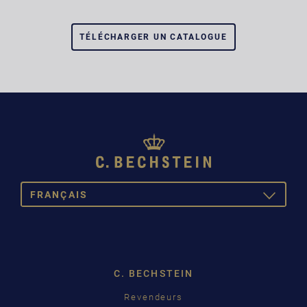
TÉLÉCHARGER UN CATALOGUE
FRANÇAIS
TOGGLE
DROPDOW
DEUTSCH
ENGLISH
C. BECHSTEIN
FRANÇAIS
Pусский
Revendeurs