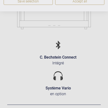
Save selection
Accept all
C. Bechstein Connect
Intégré
Système Vario
en option