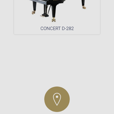
CONCERT D-282