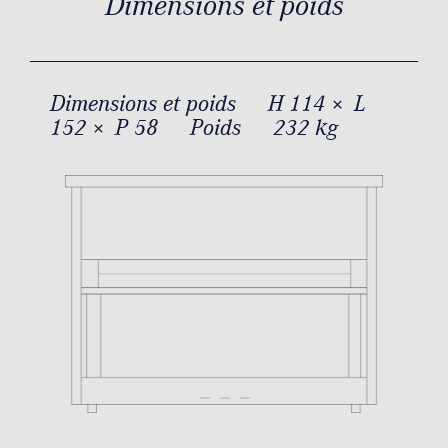
Dimensions et poids
Dimensions et poids
H 114 × L
152 × P 58
Poids
232 kg