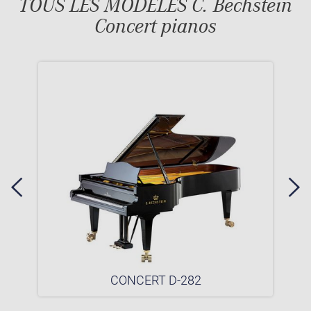
TOUS LES MODÈLES C. Bechstein
Concert pianos
CONCERT D-282