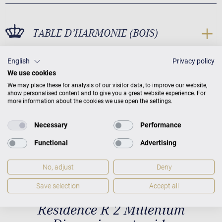
TABLE D’HARMONIE (BOIS)
English
Privacy policy
We use cookies
We may place these for analysis of our visitor data, to improve our website,
TABLE D’HARMONIE (CONCEPTION)
show personalised content and to give you a great website experience. For
more information about the cookies we use open the settings.
Necessary
Performance
Functional
Advertising
No, adjust
Deny
Save selection
Accept all
Residence R 2 Millenium