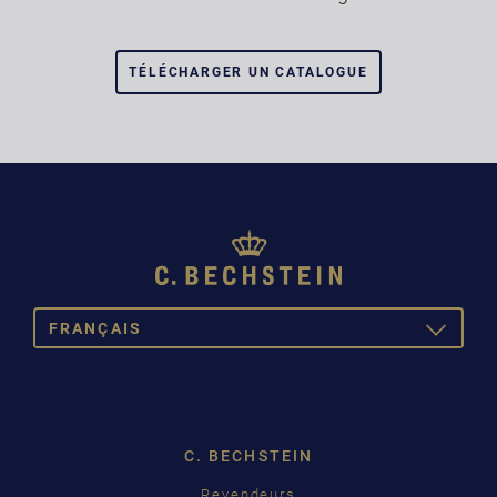
TÉLÉCHARGER UN CATALOGUE
FRANÇAIS
TOGGLE
DROPDOW
DEUTSCH
ENGLISH
C. BECHSTEIN
FRANÇAIS
Revendeurs