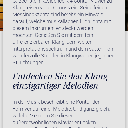
C. Bechstein Residence R 4 Contur Klavier zu
Klangreisen voller Genuss ein. Seine feinen
Messingakzente sind bereits ein Hinweis
darauf, welche musikalischen Highlights mit
diesem Instrument entdeckt werden
möchten. Genießen Sie mit dem fein
differenzierbaren Klang, dem weiten
Interpretationsspektrum und dem satten Ton
wundervolle Stunden in Klangwelten jeglicher
Stilrichtungen.
Entdecken Sie den Klang
einzigartiger Melodien
In der Musik beschreibt eine Kontur den
Formverlauf einer Melodie. Und ganz gleich,
welche Melodien Sie diesem
außergewöhnlichen Klavier entlocken