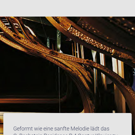
Geformt wie eine sanfte Melodie lädt das