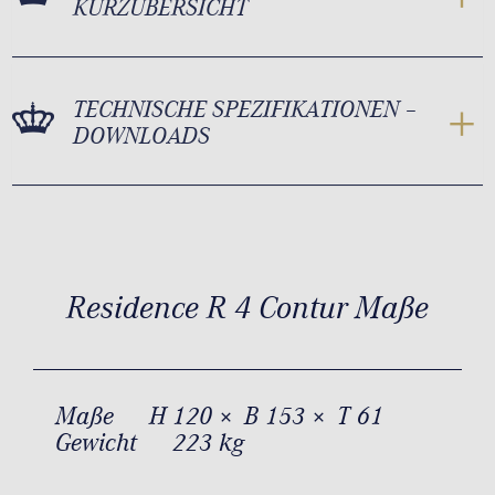
KURZÜBERSICHT
TECHNISCHE SPEZIFIKATIONEN –
DOWNLOADS
Residence R 4 Contur Maße
Maße
H 120 × B 153 × T 61
Gewicht
223 kg