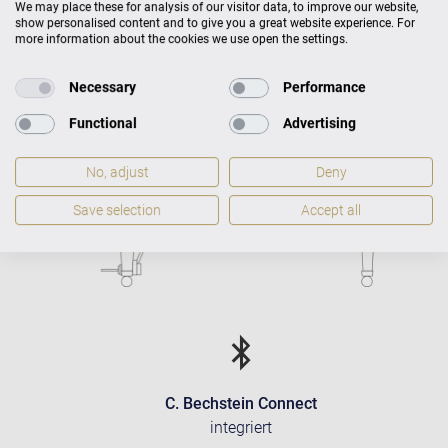
317 kg
We may place these for analysis of our visitor data, to improve our website,
show personalised content and to give you a great website experience. For
more information about the cookies we use open the settings.
Necessary
Performance
Functional
Advertising
No, adjust
Deny
Save selection
Accept all
C. Bechstein Connect
integriert