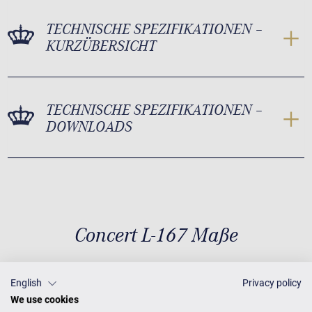
TECHNISCHE SPEZIFIKATIONEN –
KURZÜBERSICHT
TECHNISCHE SPEZIFIKATIONEN –
DOWNLOADS
Concert L-167 Maße
English
Privacy policy
Maße
T 167 × B 153
Gewicht
We use cookies