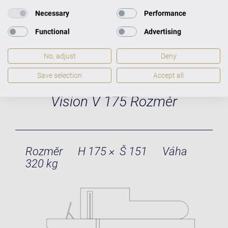
Necessary
Performance
Functional
Advertising
No, adjust
Deny
Save selection
Accept all
Vision V 175 Rozměr
Rozměr
H 175 × Š 151
Váha
320 kg