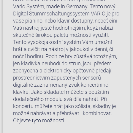
Vario Systém, made in Germany. Tento nový
Digital Stummschaltungssystem VARIO je pro
vaše pianino, nebo klavír dostupný, neboť činí
Váš nástroj ještě hodnotnějším, když nabízí
skutečně širokou paletu možností využití.
Tento vysokojakostní systém Vám umožní
hrát a cvičit na nástroj v jakoukoliv denní, či
noční hodinu. Pocit ze hry zůstává totožným,
jen kladívka neuhodí do strun, jsou předem
zachycena a elektronicky opětovně předají
prostřednictvím zapuštěných sensorů
digitálně zaznamenaný zvuk koncertního
klavíru. Jako skladatel můžete s použitím
dodatečného modulu svá díla nahrát. Při
koncertu můžete hrát jako sólista, skladby je
možné nahrávat a přehrávat i kombinovat.
Objevte tyto možnosti.