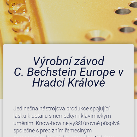
Výrobní závod
C. Bechstein Europe v
Hradci Králové
Jedinečná nástrojová produkce spojující
lásku k detailu s německým klavírnickým
uměním. Know-how nejvyšší úrovně přispívá
společně s precizním řemeslným