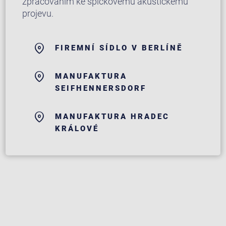
zpracováním ke špičkovému akustickému
projevu.
FIREMNÍ SÍDLO V BERLÍNĚ
MANUFAKTURA
SEIFHENNERSDORF
MANUFAKTURA HRADEC
KRÁLOVÉ