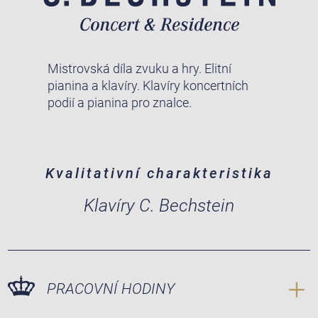
Mistrovská díla zvuku a hry. Elitní
pianina a klavíry. Klavíry koncertních
podií a pianina pro znalce.
Kvalitativní charakteristika
Klavíry C. Bechstein
PRACOVNÍ HODINY