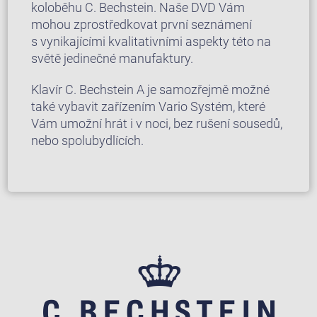
koloběhu C. Bechstein. Naše DVD Vám
mohou zprostředkovat první seznámení
s vynikajícími kvalitativními aspekty této na
světě jedinečné manufaktury.
Klavír C. Bechstein A je samozřejmě možné
také vybavit zařízením Vario Systém, které
Vám umožní hrát i v noci, bez rušení sousedů,
nebo spolubydlících.