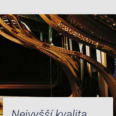
Nejvyšší kvalita