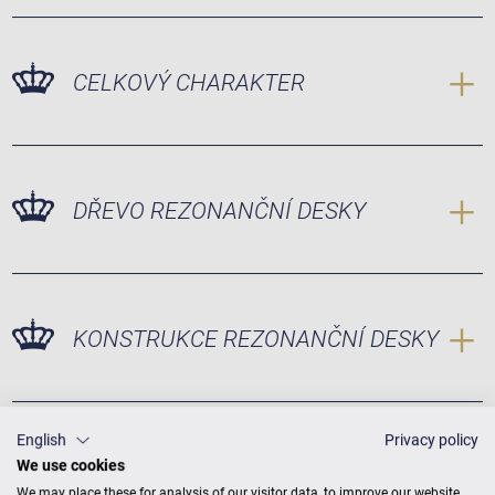
CELKOVÝ CHARAKTER
DŘEVO REZONANČNÍ DESKY
KONSTRUKCE REZONANČNÍ DESKY
English
Privacy policy
We use cookies
We may place these for analysis of our visitor data, to improve our website,