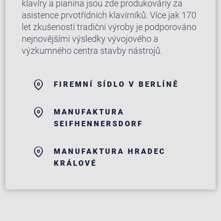
klavíry a pianina jsou zde produkovány za
asistence prvotřídních klavírníků. Více jak 170
let zkušeností tradiční výroby je podporováno
nejnovějšími výsledky vývojového a
výzkumného centra stavby nástrojů.
FIREMNÍ SÍDLO V BERLÍNĚ
MANUFAKTURA
SEIFHENNERSDORF
MANUFAKTURA HRADEC
KRÁLOVÉ