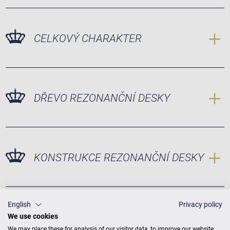
CELKOVÝ CHARAKTER
DŘEVO REZONANČNÍ DESKY
KONSTRUKCE REZONANČNÍ DESKY
English
Privacy policy
We use cookies
We may place these for analysis of our visitor data, to improve our website,