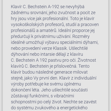
Klavír C. Bechstein A-192 se nevyhýbá
žádnému srovnání, jeho zvučnost a pocit ze
hry jsou více jak profesionální. Toto je klavír
vysokoškolských profesorů, studií a pracoven
profesionálů a amatérů. Ideální proporce jej
předurčují k privátnímu užívání. Rozměry
ideálně umožňují výbavu speciálními dýhami,
nebo provedení verze Klassik. Ušlechtilé
dýhování nebo intarsie dělají z klavíru
C. Bechstein A 192 pastvu pro oči. Životnost
klavírů C. Bechstein je příslovečná. Tento
klavír budou následné generace milovat
stejně, jako Vy první den. Klavír z individuální
výroby potřebuje ke svému úplnému
dokončení léta. Jeho ušlechtilé součásti
zůstávají funkčními, s vibračními
schopnostmi po celý život. Nechte se zavést
do systému zvukového a energetického