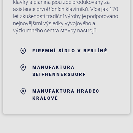
klavíry a pianina jsou zde produkovány za
asistence prvotřídních klavírníků. Více jak 170
let zkušeností tradiční výroby je podporováno
nejnovějšími výsledky vývojového a
výzkumného centra stavby nástrojů.
FIREMNÍ SÍDLO V BERLÍNĚ
MANUFAKTURA
SEIFHENNERSDORF
MANUFAKTURA HRADEC
KRÁLOVÉ