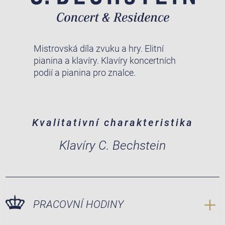
Mistrovská díla zvuku a hry. Elitní
pianina a klavíry. Klavíry koncertních
podií a pianina pro znalce.
Kvalitativní charakteristika
Klavíry C. Bechstein
PRACOVNÍ HODINY