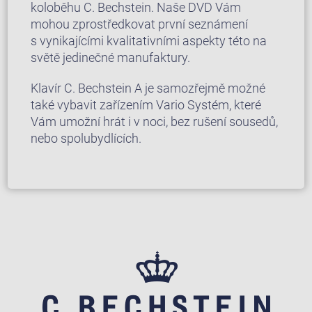
koloběhu C. Bechstein. Naše DVD Vám
mohou zprostředkovat první seznámení
s vynikajícími kvalitativními aspekty této na
světě jedinečné manufaktury.
Klavír C. Bechstein A je samozřejmě možné
také vybavit zařízením Vario Systém, které
Vám umožní hrát i v noci, bez rušení sousedů,
nebo spolubydlících.