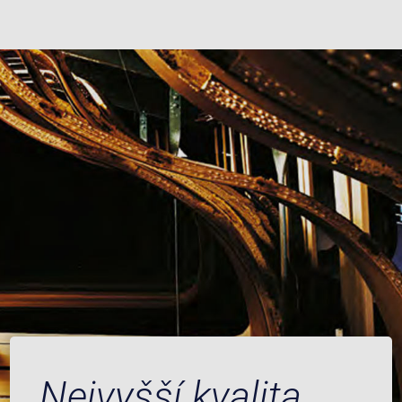
Nejvyšší kvalita