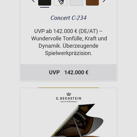
Concert C-234
UVP ab 142.000 € (DE/AT) –
Wundervolle Tonfülle, Kraft und
Dynamik. Überzeugende
Spielwerkpräzision.
UVP
142.000 €