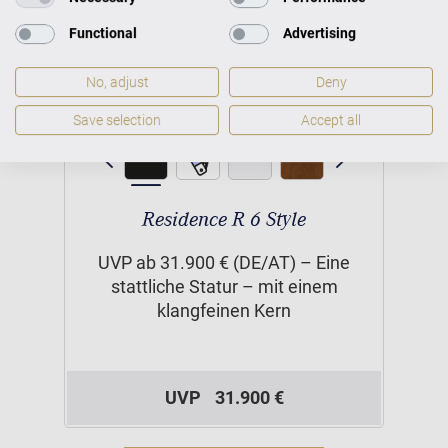
Functional
Advertising
No, adjust
Deny
Save selection
Accept all
Residence R 6 Style
UVP ab 31.900 € (DE/AT) – Eine
stattliche Statur – mit einem
klangfeinen Kern
UVP
31.900 €