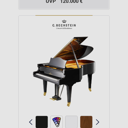
UVP
120.000 €