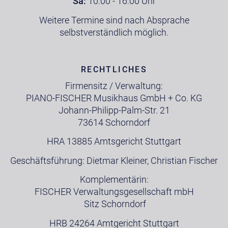
Sa:
10:00 - 16:00 Uhr
Weitere Termine sind nach Absprache
selbstverständlich möglich.
RECHTLICHES
Firmensitz / Verwaltung:
PIANO-FISCHER Musikhaus GmbH + Co. KG
Johann-Philipp-Palm-Str. 21
73614 Schorndorf
HRA 13885 Amtsgericht Stuttgart
Geschäftsführung: Dietmar Kleiner, Christian Fischer
Komplementärin:
FISCHER Verwaltungsgesellschaft mbH
Sitz Schorndorf
HRB 24264 Amtgericht Stuttgart