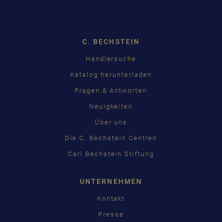
Dropdown
C. BECHSTEIN
Händlersuche
Katalog herunterladen
Fragen & Antworten
Neuigkeiten
Über uns
Die C. Bechstein Centren
Carl Bechstein Stiftung
UNTERNEHMEN
Kontakt
Presse