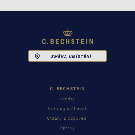
Toggle
ZMĚNA UMÍSTĚNÍ
Dropdown
C. BECHSTEIN
Prodej
Katalog stáhnout
Otázky & odpovědi
Zprávy