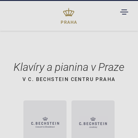
TOGGL
DROPD
PRAHA
Klavíry a pianina v Praze
V C. BECHSTEIN CENTRU PRAHA