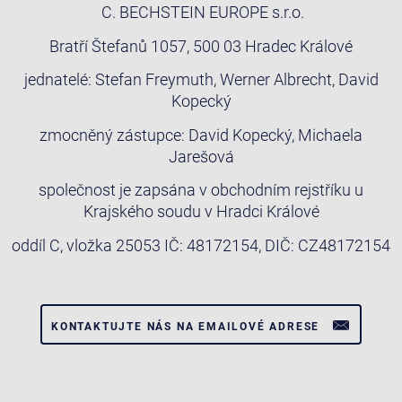
C. BECHSTEIN EUROPE s.r.o.
Bratří Štefanů 1057, 500 03 Hradec Králové
jednatelé: Stefan Freymuth, Werner Albrecht, David
Kopecký
zmocněný zástupce: David Kopecký, Michaela
Jarešová
společnost je zapsána v obchodním rejstříku u
Krajského soudu v Hradci Králové
oddíl C, vložka 25053 IČ: 48172154, DIČ: CZ48172154
KONTAKTUJTE NÁS NA EMAILOVÉ ADRESE