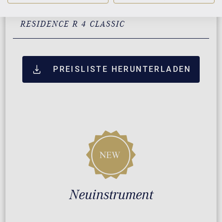
ZUSATZLEISTUNGEN FÜR C. BECHSTEIN
RESIDENCE R 4 CLASSIC
PREISLISTE HERUNTERLADEN
Neuinstrument