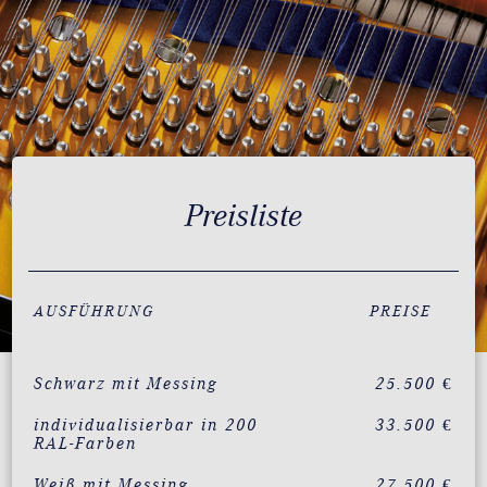
Preisliste
AUSFÜHRUNG
PREISE
Schwarz mit Messing
25.500 €
individualisierbar in 200
33.500 €
RAL-Farben
Weiß mit Messing
27.500 €