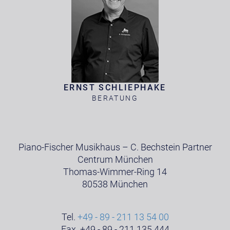
ERNST SCHLIEPHAKE
BERATUNG
Piano-Fischer Musikhaus – C. Bechstein Partner
Centrum München
Thomas-Wimmer-Ring 14
80538 München
Tel.
+49 - 89 - 211 13 54 00
Fax. +49 - 89 - 211 135 444