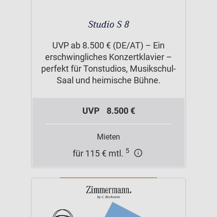
Studio S 8
UVP ab 8.500 € (DE/AT) – Ein
erschwingliches Konzertklavier –
perfekt für Tonstudios, Musikschul-
Saal und heimische Bühne.
UVP
8.500 €
Mieten
5
für 115 € mtl.