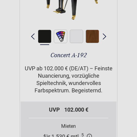
Concert A-192
UVP ab 102.000 € (DE/AT) – Feinste
Nuancierung, vorzügliche
Spieltechnik, wundervolles
Farbspektrum. Begeisternd.
UVP
102.000 €
Mieten
5
für 1.530 € mtl.