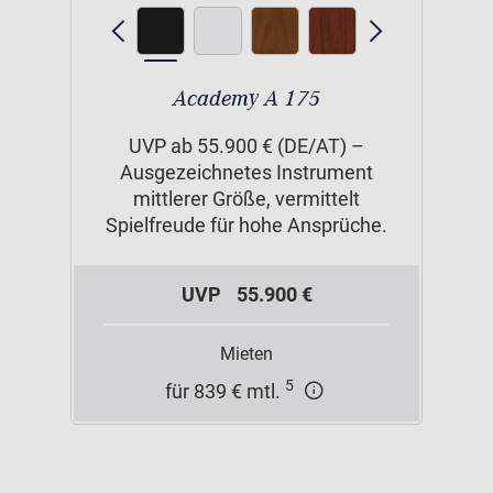
Academy A 175
UVP ab 55.900 € (DE/AT) –
Ausgezeichnetes Instrument
mittlerer Größe, vermittelt
Spielfreude für hohe Ansprüche.
UVP
55.900 €
Mieten
5
für 839 € mtl.