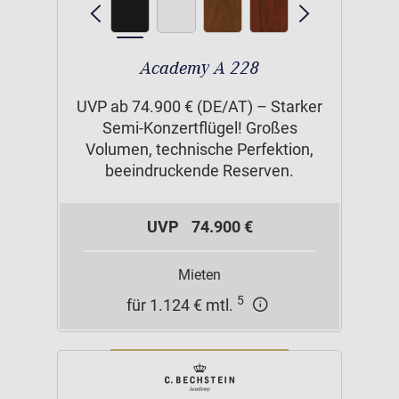
Academy A 228
UVP ab 74.900 € (DE/AT) – Starker
Semi-Konzertflügel! Großes
Volumen, technische Perfektion,
beeindruckende Reserven.
UVP
74.900 €
Mieten
5
für 1.124 € mtl.