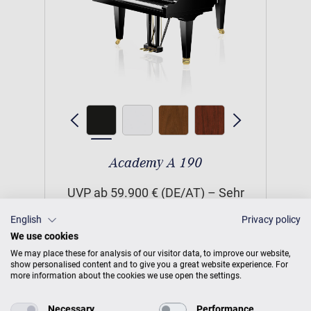
Academy A 190
UVP ab 59.900 € (DE/AT) – Sehr
klarer Ton, breite Klangfarbenskala.
English
Privacy policy
Angenehmer Anschlag. Verführt
We use cookies
zum Spielen.
We may place these for analysis of our visitor data, to improve our website,
show personalised content and to give you a great website experience. For
more information about the cookies we use open the settings.
UVP
59.900 €
Necessary
Performance