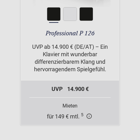
Professional P 126
UVP ab 14.900 € (DE/AT) – Ein
Klavier mit wunderbar
differenzierbarem Klang und
hervorragendem Spielgefühl.
UVP
14.900 €
Mieten
5
für 149 € mtl.