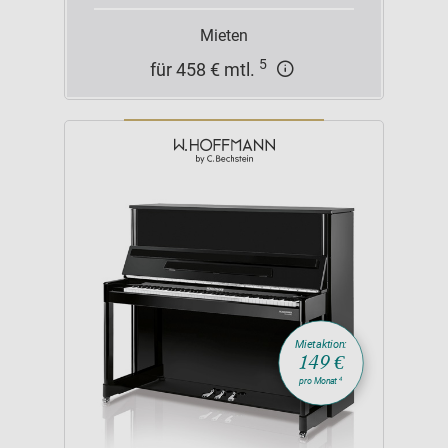
Mieten
5
für 458 € mtl.
Mietaktion:
149 €
4
pro Monat