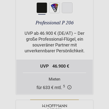
Professional P 206
UVP ab 46.900 € (DE/AT) – Der
große Professional-Flügel, ein
souveräner Partner mit
unverkennbarer Persönlichkeit.
UVP
46.900 €
Mieten
5
für 633 € mtl.