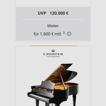
UVP
120.000 €
Mieten
5
für 1.800 € mtl.