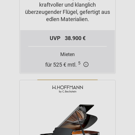
kraftvoller und klanglich
überzeugender Flügel, gefertigt aus
edlen Materialien.
UVP
38.900 €
Mieten
5
für 525 € mtl.