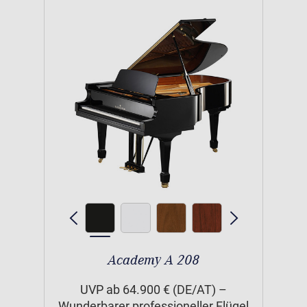
Academy A 208
UVP ab 64.900 € (DE/AT) –
Wunderbarer professioneller Flügel