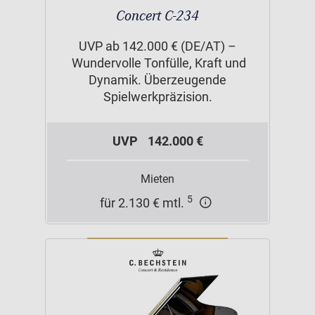
Concert C-234
UVP ab 142.000 € (DE/AT) –
Wundervolle Tonfülle, Kraft und
Dynamik. Überzeugende
Spielwerkpräzision.
UVP
142.000 €
Mieten
5
für 2.130 € mtl.