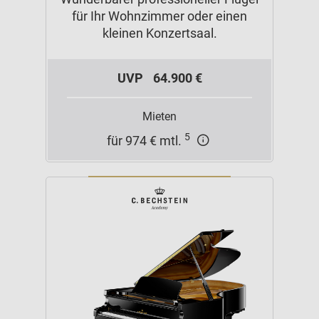
für Ihr Wohnzimmer oder einen
kleinen Konzertsaal.
UVP
64.900 €
Mieten
5
für 974 € mtl.