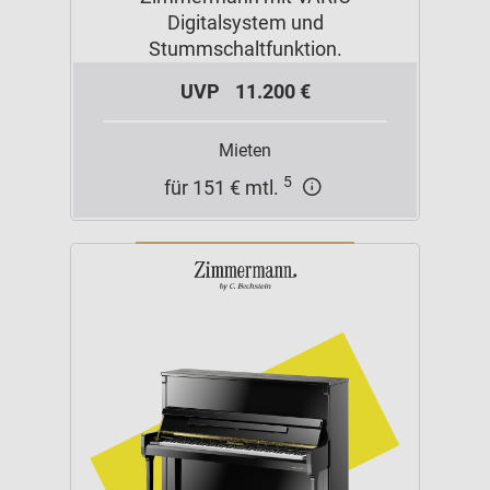
Digitalsystem und
Stummschaltfunktion.
UVP
11.200 €
Mieten
5
für 151 € mtl.