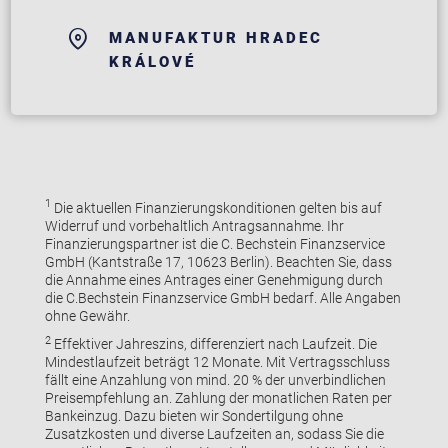
MANUFAKTUR HRADEC
KRÁLOVÉ
1
Die aktuellen Finanzierungskonditionen gelten bis auf
Widerruf und vorbehaltlich Antragsannahme. Ihr
Finanzierungspartner ist die C. Bechstein Finanzservice
GmbH (Kantstraße 17, 10623 Berlin). Beachten Sie, dass
die Annahme eines Antrages einer Genehmigung durch
die C.Bechstein Finanzservice GmbH bedarf. Alle Angaben
ohne Gewähr.
2
Effektiver Jahreszins, differenziert nach Laufzeit. Die
Mindestlaufzeit beträgt 12 Monate. Mit Vertragsschluss
fällt eine Anzahlung von mind. 20 % der unverbindlichen
Preisempfehlung an. Zahlung der monatlichen Raten per
Bankeinzug. Dazu bieten wir Sondertilgung ohne
Zusatzkosten und diverse Laufzeiten an, sodass Sie die