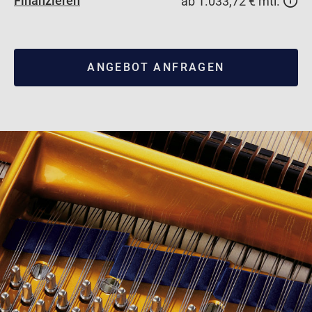
Finanzieren
ab 1.033,72 € mtl.
ANGEBOT ANFRAGEN