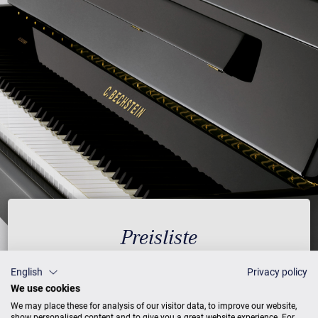
Preisliste
English
Privacy policy
We use cookies
AUSFÜHRUNG
PREISE
We may place these for analysis of our visitor data, to improve our website,
show personalised content and to give you a great website experience. For