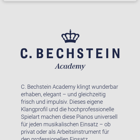
C. Bechstein Academy klingt wunderbar
erhaben, elegant – und gleichzeitig
frisch und impulsiv. Dieses eigene
Klangprofil und die hochprofessionelle
Spielart machen diese Pianos universell
für jeden musikalischen Einsatz – ob
privat oder als Arbeitsinstrument für
den professionellen Einsatz.