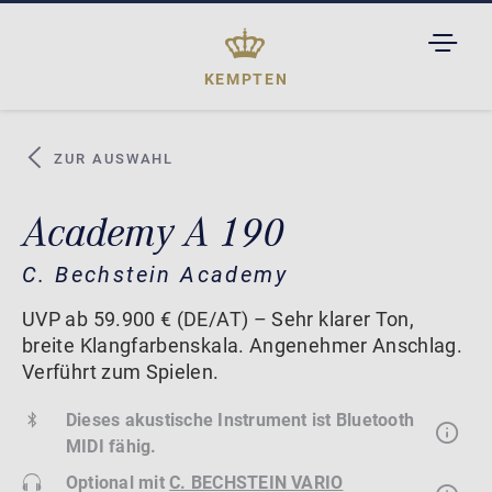
TOGGL
DROPD
KEMPTEN
ZUR AUSWAHL
Academy A 190
C. Bechstein Academy
UVP ab 59.900 € (DE/AT) – Sehr klarer Ton,
breite Klangfarbenskala. Angenehmer Anschlag.
Verführt zum Spielen.
Dieses akustische Instrument ist Bluetooth
MIDI fähig.
Optional mit
C. BECHSTEIN VARIO