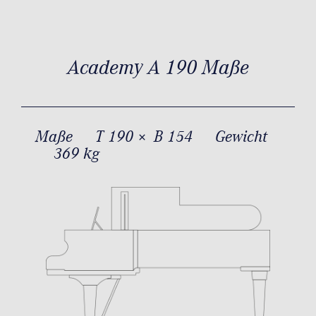
Academy A 190 Maße
Maße
T 190 × B 154
Gewicht
369 kg