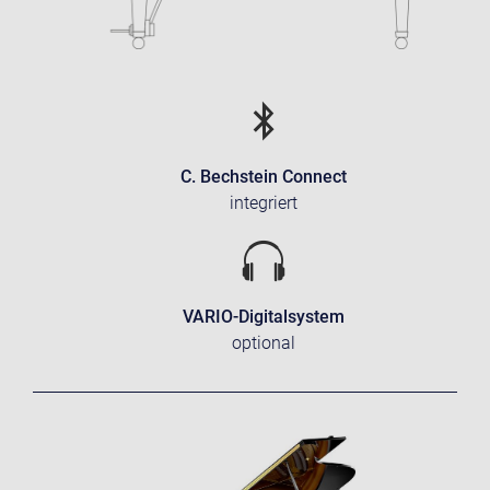
C. Bechstein Connect
integriert
VARIO-Digitalsystem
optional