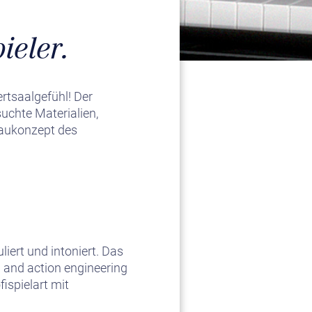
ieler.
rtsaalgefühl! Der
uchte Materialien,
Baukonzept des
liert und intoniert. Das
 and action engineering
ispielart mit