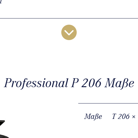
T
Professional P 206 Maße
Maße
T 206 ×