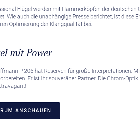
ssional Flügel werden mit Hammerköpfen der deutschen C
. Wie auch die unabhängige Presse berichtet, ist diese E
eren Optimierung der Klangqualität bei.
el mit Power
mann P 206 hat Reserven für große Interpretationen. Mi
orbereiten. Er ist Ihr souveräner Partner. Die Chrom-Optik i
xtravagant!
TRUM ANSCHAUEN