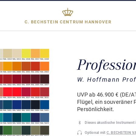
C. BECHSTEIN CENTRUM
HANNOVER
Professio
W. Hoffmann Prof
UVP ab 46.900 € (DE/AT
Flügel, ein souveräner
Persönlichkeit.
Dieses akustische Instrument 
Optional mit
C. BECHSTEIN V