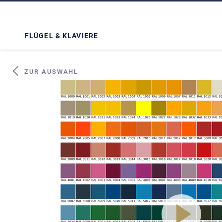
FLÜGEL & KLAVIERE
ZUR AUSWAHL
play