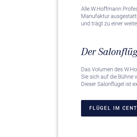
Alle W.Hoffmann Profe
Manufaktur ausgestattet
und trägt zu einer weit
Der Salonflüg
Das Volumen des W.Hoff
Sie sich auf die Bühne v
Dieser Salonflügel ist e
FLÜGEL IM CEN