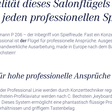
lität dieses Salonflügels
jeden professionellen Sp
ann P 206 – der Inbegriff von Spielfreude. Fast ein Konze
sional ist
der
Flügel für professionelle Ansprüche. Ausges
d handwerkliche Ausarbeitung, made in Europe nach dem 
echstein!
für hohe professionelle Ansprüche
 der Professional Linie werden durch Konzerttechniker regu
chstein-Profiklaviatur werden nach C. Bechstein „keyboard
Dieses System ermöglicht eine phantastisch flüssige Prof
rhältnissen und griffigem Tastenbelag.