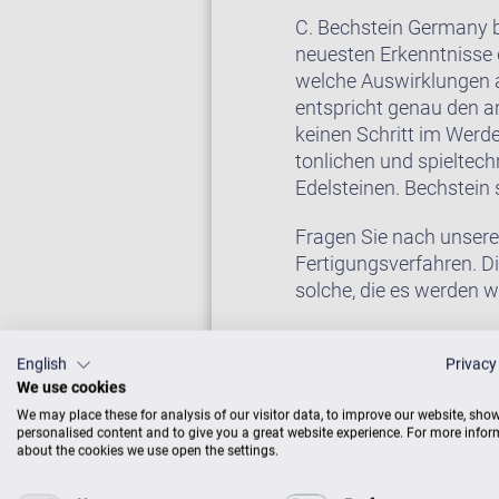
C. Bechstein Germany b
neuesten Erkenntnisse d
welche Auswirklungen 
entspricht genau den a
keinen Schritt im Werd
tonlichen und spieltec
Edelsteinen. Bechstein 
Fragen Sie nach unsere
Fertigungsverfahren. D
solche, die es werden w
English
Privacy
Auf Wunsch erhalten Si
We use cookies
Sie weiter unten bei “Zu
We may place these for analysis of our visitor data, to improve our website, sho
personalised content and to give you a great website experience. For more info
about the cookies we use open the settings.