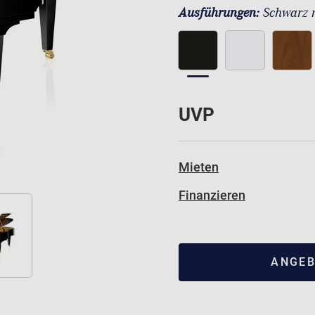
Ausführungen:
Schwarz 
UVP
Mieten
Finanzieren
ANGEB