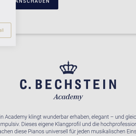
TRUM ANSCHAUEN
ll
in Academy klingt wunderbar erhaben, elegant – und gleic
impulsiv. Dieses eigene Klangprofil und die hochprofession
achen diese Pianos universell für jeden musikalischen Ein