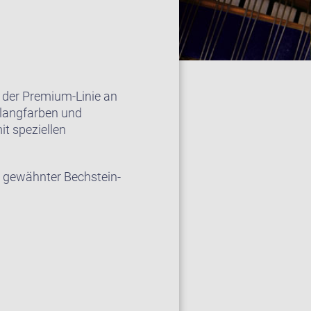
 der Premium-Linie an
Klangfarben und
it speziellen
r gewähnter Bechstein-