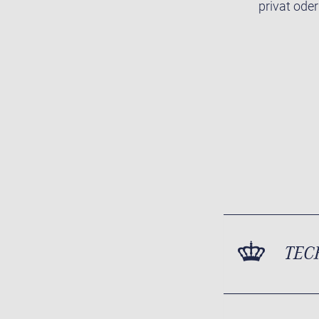
privat oder
TEC