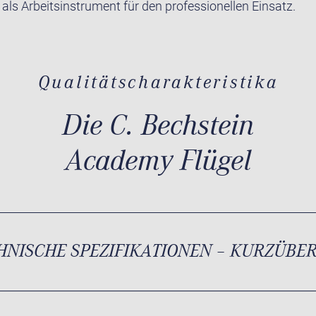
 als Arbeitsinstrument für den professionellen Einsatz.
Qualitätscharakteristika
Die C. Bechstein
Academy Flügel
HNISCHE SPEZIFIKATIONEN – KURZÜBE