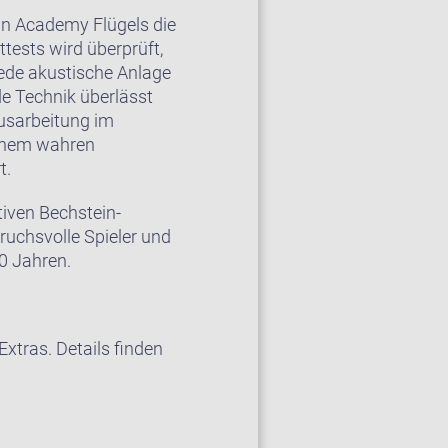
in Academy Flügels die
tests wird überprüft,
ede akustische Anlage
e Technik überlässt
Ausarbeitung im
einem wahren
t.
iven Bechstein-
ruchsvolle Spieler und
60 Jahren.
xtras. Details finden