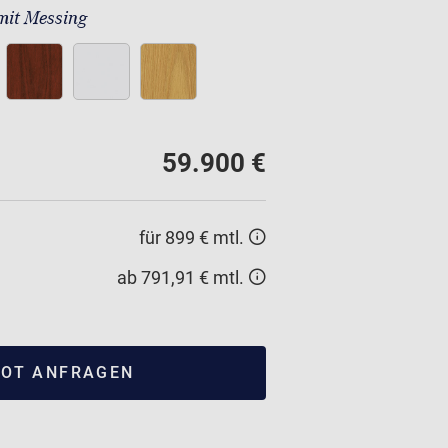
mit Messing
59.900 €
für 899 € mtl.
ab 791,91 € mtl.
OT ANFRAGEN