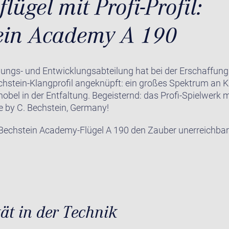
lügel mit Profi-Profil:
ein Academy A 190
hungs- und Entwicklungsabteilung hat bei der Erschaffung
echstein-Klangprofil angeknüpft: ein großes Spektrum an 
bel in der Entfaltung. Begeisternd: das Profi-Spielwerk m
by C. Bechstein, Germany!
 Bechstein Academy-Flügel A 190 den Zauber unerreichba
tät in der Technik